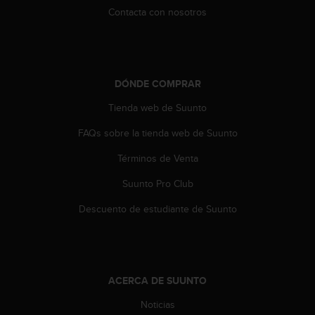
Contacta con nosotros
DÓNDE COMPRAR
Tienda web de Suunto
FAQs sobre la tienda web de Suunto
Términos de Venta
Suunto Pro Club
Descuento de estudiante de Suunto
ACERCA DE SUUNTO
Noticias