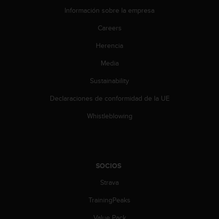
Información sobre la empresa
Careers
Herencia
Media
Sustainability
Declaraciones de conformidad de la UE
Whistleblowing
SOCIOS
Strava
TrainingPeaks
Value Pack