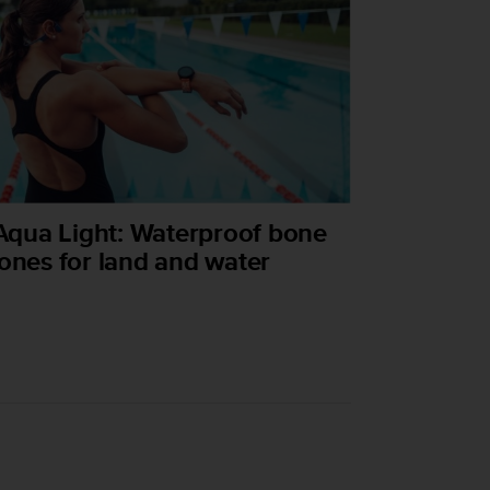
Aqua Light: Waterproof bone
nes for land and water