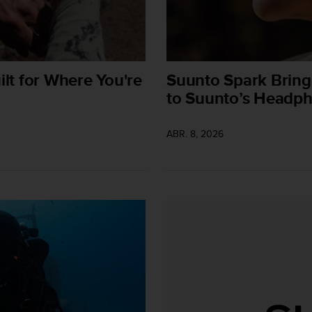
ilt for Where You're
Suunto Spark Bring
to Suunto’s Headp
ABR. 8, 2026