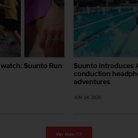
 watch: Suunto Run
Suunto introduces 
conduction headpho
adventures
JUN. 24, 2025
(51)
Ver más