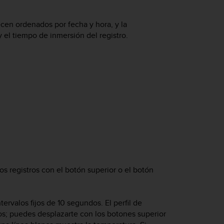
ecen ordenados por fecha y hora, y la
el tiempo de inmersión del registro.
los registros con el botón superior o el botón
rvalos fijos de 10 segundos. El perfil de
dos; puedes desplazarte con los botones superior