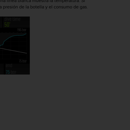
una línea blanca muestra la temperatura. Si
 presión de la botella y el consumo de gas.