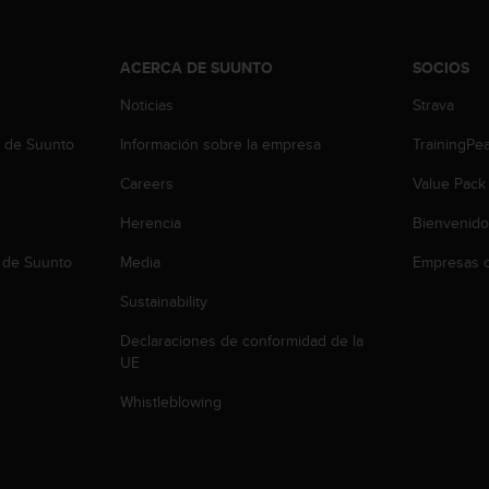
ACERCA DE SUUNTO
SOCIOS
Noticias
Strava
b de Suunto
Información sobre la empresa
TrainingPe
Careers
Value Pack
Herencia
Bienvenido
 de Suunto
Media
Empresas c
Sustainability
Declaraciones de conformidad de la
UE
Whistleblowing