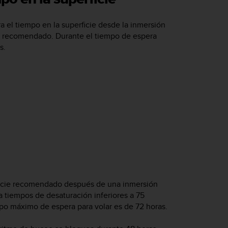
 el tiempo en la superficie desde la inmersión
ar recomendado. Durante el tiempo de espera
s.
rficie recomendado después de una inmersión
a tiempos de desaturación inferiores a 75
mpo máximo de espera para volar es de 72 horas.