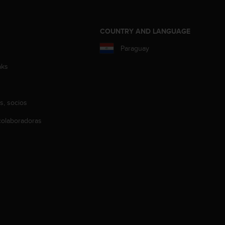
COUNTRY AND LANGUAGE
Paraguay
aks
s, socios
olaboradoras