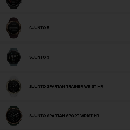
c
o
n
t
e
SUUNTO 5
n
i
d
o
w
SUUNTO 3
e
b
(
W
e
SUUNTO SPARTAN TRAINER WRIST HR
b
C
o
n
t
SUUNTO SPARTAN SPORT WRIST HR
e
n