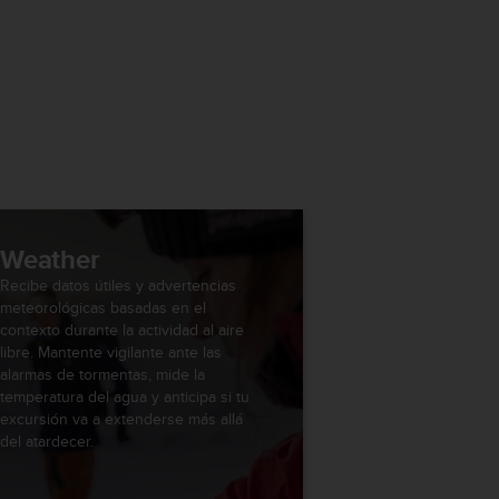
Weather
Recibe datos útiles y advertencias
meteorológicas basadas en el
contexto durante la actividad al aire
libre. Mantente vigilante ante las
alarmas de tormentas, mide la
temperatura del agua y anticipa si tu
excursión va a extenderse más allá
del atardecer.