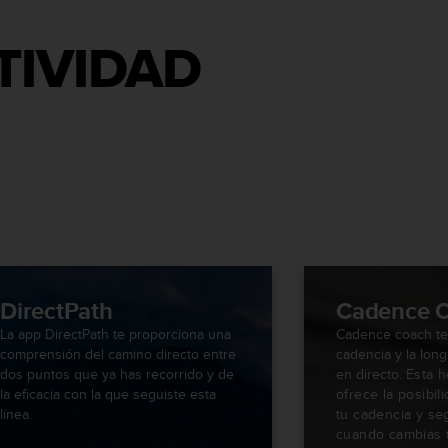
TIVIDAD
DirectPath
Cadence 
La app DirectPath te proporciona una
Cadence coach te
comprensión del camino directo entre
cadencia y la lon
dos puntos que ya has recorrido y de
en directo.
Esta h
la eficacia con la que seguiste esta
ofrece la posibil
línea.
tu cadencia y se
cuando cambias t