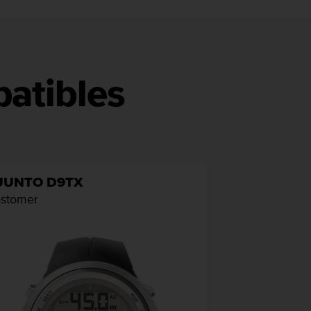
atibles
UUNTO D9TX
astomer