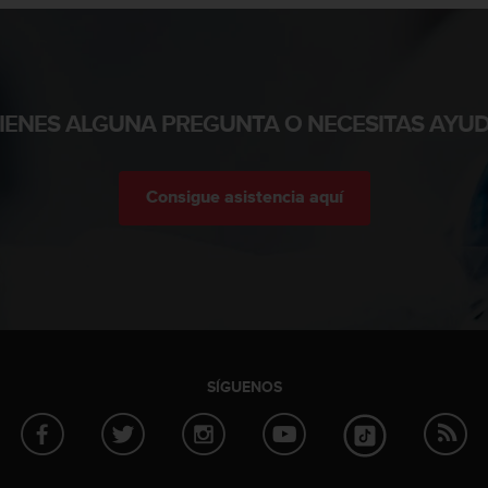
TIENES ALGUNA PREGUNTA O NECESITAS AYUD
Consigue asistencia aquí
SÍGUENOS