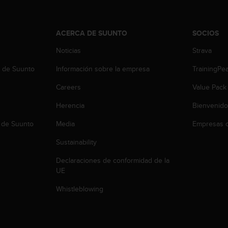
ACERCA DE SUUNTO
SOCIOS
Noticias
Strava
b de Suunto
Información sobre la empresa
TrainingPe
Careers
Value Pack
Herencia
Bienvenido
 de Suunto
Media
Empresas c
Sustainability
Declaraciones de conformidad de la
UE
Whistleblowing