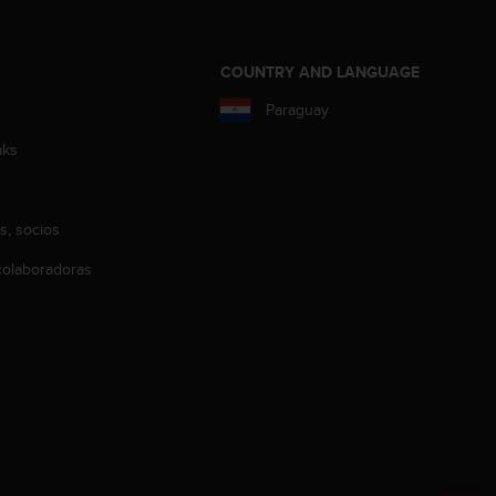
COUNTRY AND LANGUAGE
Paraguay
aks
s, socios
olaboradoras