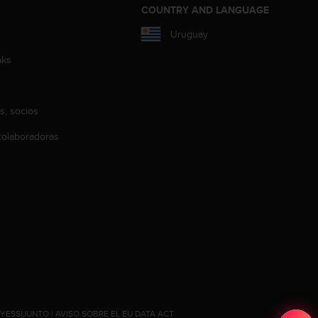
COUNTRY AND LANGUAGE
Uruguay
aks
s, socios
olaboradoras
#YESSUUNTO
|
AVISO SOBRE EL EU DATA ACT