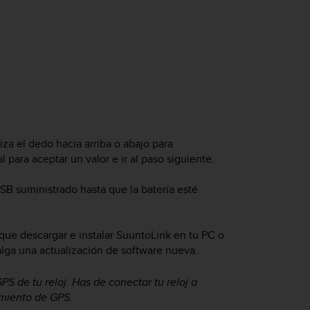
liza el dedo hacia arriba o abajo para
l para aceptar un valor e ir al paso siguiente.
USB suministrado hasta que la batería esté
 que descargar e instalar SuuntoLink en tu PC o
lga una actualización de software nueva.
S de tu reloj. Has de conectar tu reloj a
imiento de GPS.