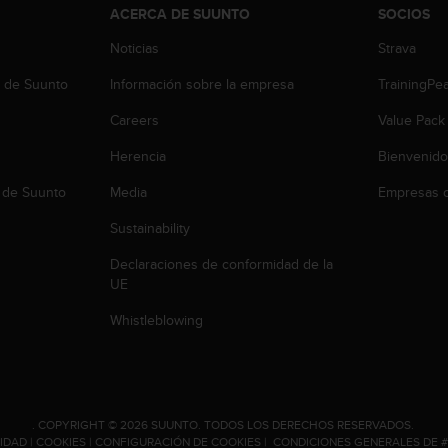
ACERCA DE SUUNTO
SOCIOS
Noticias
Strava
b de Suunto
Información sobre la empresa
TrainingPe
Careers
Value Pack
Herencia
Bienvenido
 de Suunto
Media
Empresas c
Sustainability
Declaraciones de conformidad de la
UE
Whistleblowing
.
COPYRIGHT © 2026 SUUNTO.
TODOS LOS DERECHOS RESERVADOS.
CIDAD
|
COOKIES
|
CONFIGURACIÓN DE COOKIES
|
CONDICIONES GENERALES DE 