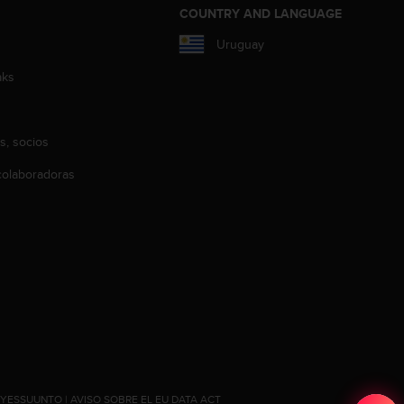
COUNTRY AND LANGUAGE
Uruguay
aks
s, socios
olaboradoras
#YESSUUNTO
|
AVISO SOBRE EL EU DATA ACT