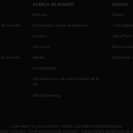
ACERCA DE SUUNTO
SOCIOS
Noticias
Strava
b de Suunto
Información sobre la empresa
TrainingPe
Careers
Value Pack
Herencia
Bienvenido
 de Suunto
Media
Empresas c
Sustainability
Declaraciones de conformidad de la
UE
Whistleblowing
.
COPYRIGHT © 2026 SUUNTO.
TODOS LOS DERECHOS RESERVADOS.
CIDAD
|
COOKIES
|
CONFIGURACIÓN DE COOKIES
|
CONDICIONES GENERALES DE 