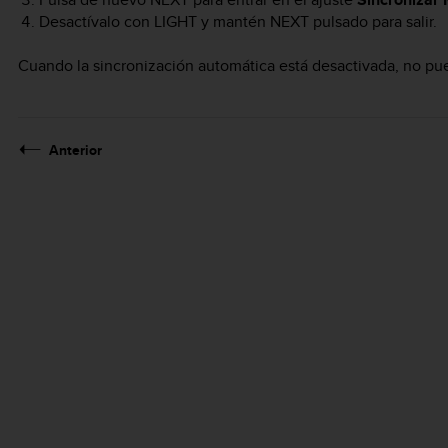
Desactívalo con
LIGHT
y mantén
NEXT
pulsado para salir.
Cuando la sincronización automática está desactivada, no pued
Anterior