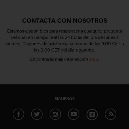
c
o
n
CONTACTA CON NOSOTROS
t
a
Estamos disponibles para responder a cualquier pregunta
c
del chat en tiempo real las 24 horas del día de lunes a
t
viernes. Dispones de asistencia continua de las 9:00 CET a
o
las 9:00 CET del día siguiente.
c
o
Encontrarás más información
aquí
.
n
e
l
d
e
p
a
SÍGUENOS
r
t
a
m
e