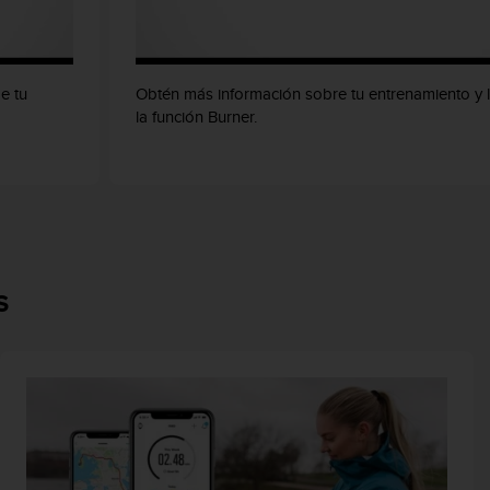
e tu
Obtén más información sobre tu entrenamiento y l
la función Burner.
S