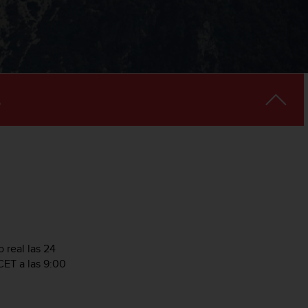
 real las 24
CET a las 9:00