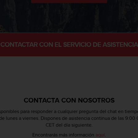
CONTACTAR CON EL SERVICIO DE ASISTENCIA
CONTACTA CON NOSOTROS
ponibles para responder a cualquier pregunta del chat en tiempo
 de lunes a viernes. Dispones de asistencia continua de las 9:00 
CET del día siguiente.
Encontrarás más información
aquí
.