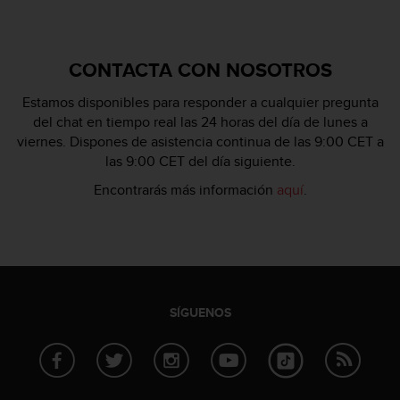
t
a
s
CONTACTA CON NOSOTROS
d
e
Estamos disponibles para responder a cualquier pregunta
a
del chat en tiempo real las 24 horas del día de lunes a
c
viernes. Dispones de asistencia continua de las 9:00 CET a
c
e
las 9:00 CET del día siguiente.
s
Encontrarás más información
aquí
.
i
b
i
l
i
d
a
SÍGUENOS
d
p
a
r
a