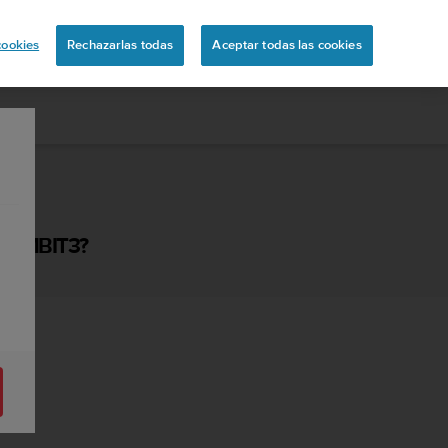
ón
cookies
Rechazarlas todas
Aceptar todas las cookies
 AMBIT3?