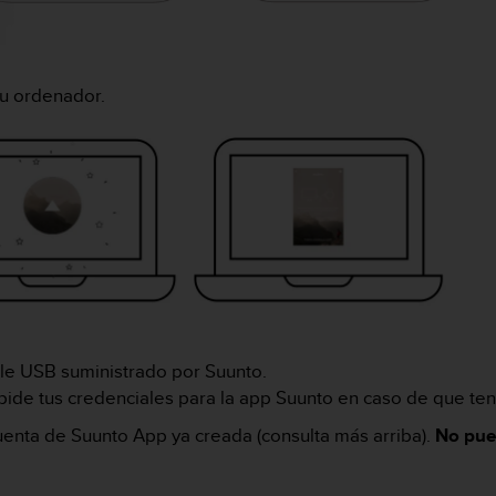
tu ordenador.
ble USB suministrado por Suunto.
pide tus credenciales para la app Suunto en caso de que teng
uenta de Suunto App ya creada (consulta más arriba).
No pue