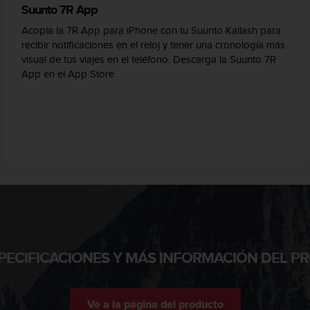
Suunto 7R App
Acopla la 7R App para iPhone con tu Suunto Kailash para
recibir notificaciones en el reloj y tener una cronología más
visual de tus viajes en el teléfono. Descarga la Suunto 7R
App en el App Store.
PECIFICACIONES Y MÁS INFORMACIÓN DEL 
Ve a la página del producto