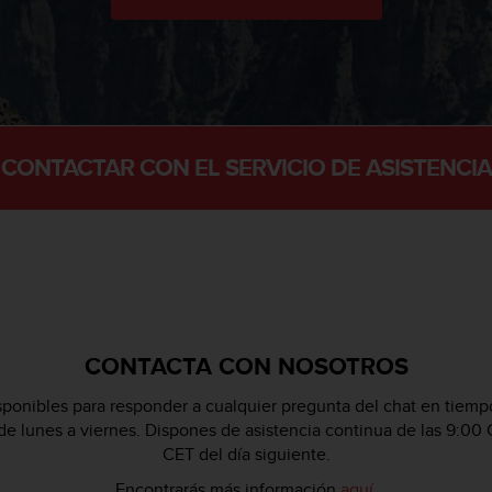
CONTACTAR CON EL SERVICIO DE ASISTENCIA
CONTACTA CON NOSOTROS
ponibles para responder a cualquier pregunta del chat en tiempo
 de lunes a viernes. Dispones de asistencia continua de las 9:00 
CET del día siguiente.
Encontrarás más información
aquí
.