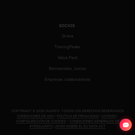
SOCIOS
Strava
TrainingPeaks
Value Pack
Bienvenidos, socios
Empresas colaboradoras
.
COPYRIGHT © 2026 SUUNTO.
TODOS LOS DERECHOS RESERVADOS.
CONDICIONES DE USO
|
POLÍTICA DE PRIVACIDAD
|
COOKIES
|
CONFIGURACIÓN DE COOKIES
|
CONDICIONES GENERALES DE
#YESSUUNTO
|
AVISO SOBRE EL EU DATA ACT