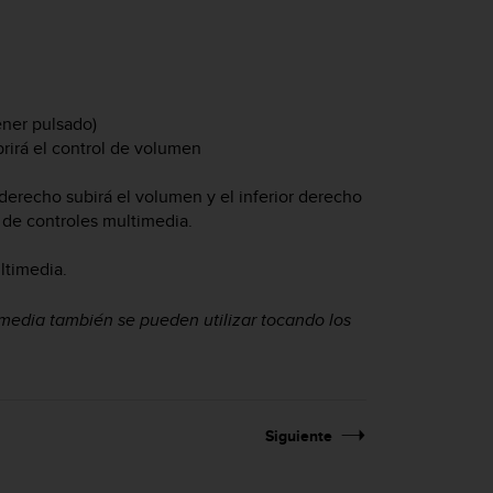
ner pulsado)
rirá el control de volumen
 derecho subirá el volumen y el inferior derecho
la de controles multimedia.
ultimedia.
ultimedia también se pueden utilizar tocando los
Siguiente