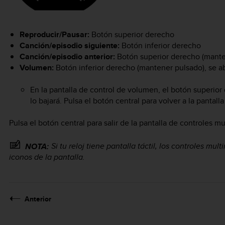
Reproducir/Pausar:
Botón superior derecho
Canción/episodio siguiente:
Botón inferior derecho
Canción/episodio anterior:
Botón superior derecho (mante
Volumen:
Botón inferior derecho (mantener pulsado), se ab
En la pantalla de control de volumen, el botón superior
lo bajará. Pulsa el botón central para volver a la pantal
Pulsa el botón central para salir de la pantalla de controles m
Si tu reloj tiene pantalla táctil, los controles m
NOTA:
iconos de la pantalla.
Anterior