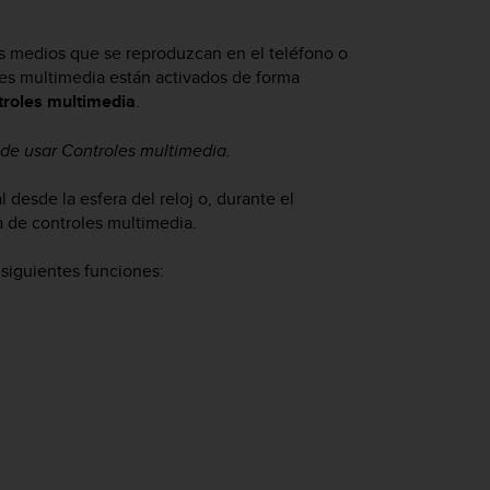
os medios que se reproduzcan en el teléfono o
oles multimedia están activados de forma
roles multimedia
.
 de usar Controles multimedia.
 desde la esfera del reloj o, durante el
la de controles multimedia.
 siguientes funciones: