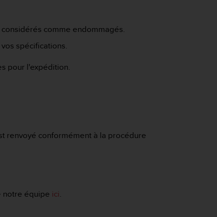
t pas considérés comme endommagés.
vos spécifications.
s pour l'expédition.
 est renvoyé conformément à la procédure
de notre équipe
ici
.