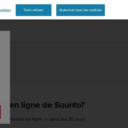
s
ookies
Tout refuser
Autoriser tous les cookies
ue en ligne de Suunto?
 plate-forme en ligne
ici
dans les 30 jours