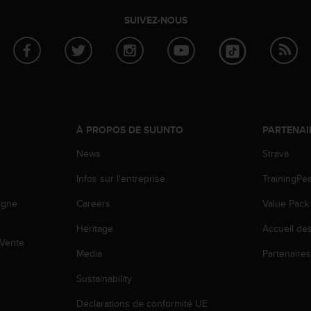
SUIVEZ-NOUS
À PROPOS DE SUUNTO
PARTENAI
News
Strava
Infos sur l'entreprise
TrainingPe
igne
Careers
Value Pack
Héritage
Accueil de
 Vente
Media
Partenaire
Sustainability
Déclarations de conformité UE