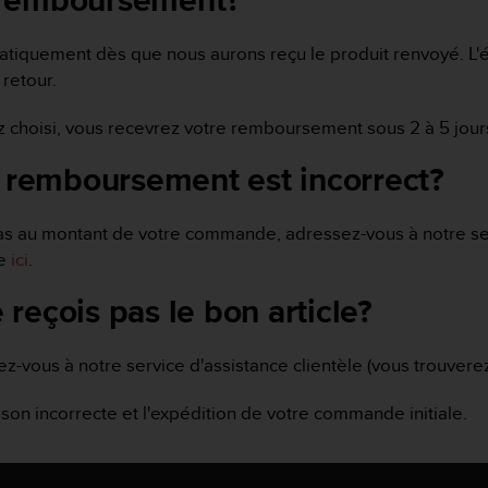
 remboursement?
tiquement dès que nous aurons reçu le produit renvoyé. L'é
retour.
choisi, vous recevrez votre remboursement sous 2 à 5 jour
n remboursement est incorrect?
 au montant de votre commande, adressez-vous à notre serv
pe
ici
.
e reçois pas le bon article?
ssez-vous à notre service d'assistance clientèle (vous trouv
son incorrecte et l'expédition de votre commande initiale.