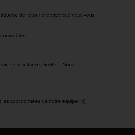
tiquette de retour prépayé que nous vous
s ouvrables.
ice d'assistance clientèle. Vous
erez les coordonnées de notre équipe
ici
).