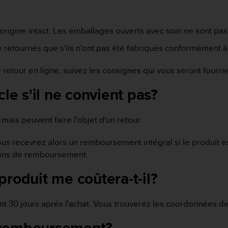
d'origine intact. Les emballages ouverts avec soin ne son
 retournés que s'ils n'ont pas été fabriqués conformément à 
etour en ligne, suivez les consignes qui vous seront fournie
cle s'il ne convient pas?
mais peuvent faire l'objet d'un retour.
Vous recevrez alors un remboursement intégral si le produit
tions de remboursement.
produit me coûtera-t-il?
nt 30 jours aprés l'achat. Vous trouverez les coordonnées 