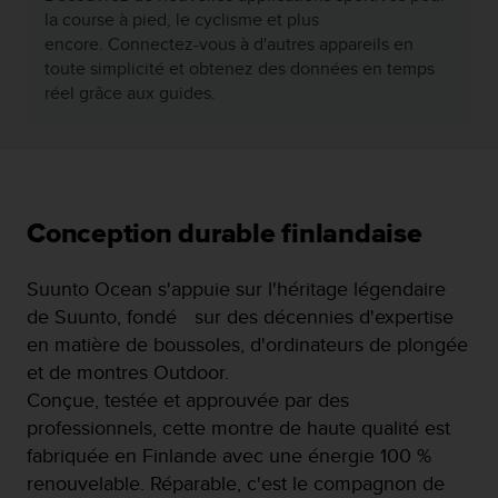
surface de la route ou même des cartes des terrains
la course à pied, le cyclisme et plus
sujets aux avalanches.
encore. Connectez-vous à d'autres appareils en
toute simplicité et obtenez des données en temps
réel grâce aux guides.
Conception durable finlandaise
Suunto Ocean s'appuie sur l'héritage légendaire
de Suunto, fondé sur des décennies d'expertise
en matière de boussoles, d'ordinateurs de plongée
et de montres Outdoor.
Conçue, testée et approuvée par des
professionnels, cette montre de haute qualité est
fabriquée en Finlande avec une énergie 100 %
renouvelable. Réparable, c'est le compagnon de