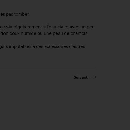
tes pas tomber.
cez-la régulièrement à l'eau claire avec un peu
hiffon doux humide ou une peau de chamois.
gâts imputables à des accessoires d'autres
Suivant