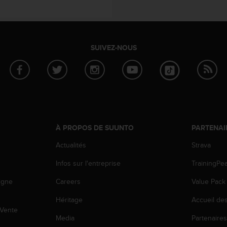
SUIVEZ-NOUS
À PROPOS DE SUUNTO
PARTENAI
Actualités
Strava
Infos sur l'entreprise
TrainingPe
igne
Careers
Value Pack
Héritage
Accueil de
 Vente
Media
Partenaire