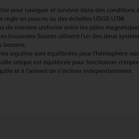
ble pour naviguer et survivre dans des conditions ex
ne règle en pouces ou des échelles USGS UTM.
s de manière uniforme entre les pôles magnétiques
les boussoles Suunto utilisent l'un des deux systèm
s besoins.
les aiguilles sont équilibrées pour l'hémisphère nor
uille unique est équilibrée pour fonctionner n'impor
guille et à l'aimant de s'incliner indépendamment.