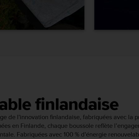
ble finlandaise
e de l'innovation finlandaise, fabriquées avec la pré
uées en Finlande, chaque boussole reflète l’engage
entale. Fabriquées avec 100 % d'énergie renouvelab