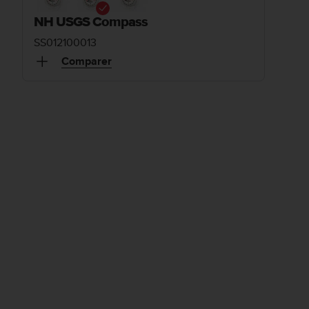
NH USGS Compass
SS012100013
Comparer