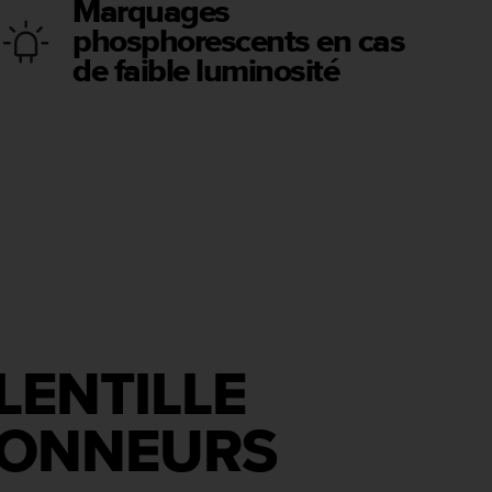
Marquages
phosphorescents en cas
de faible luminosité
LENTILLE
DONNEURS