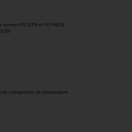
aux normes EN 13319 et ISO 6425)
13319
tes de changement de température