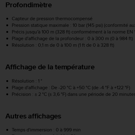
Profondimètre
Capteur de pression thermocompensé
Pression statique maximale : 10 bar (145 psi) (conformité 
Précis jusqu'à 100 m (328 ft) conformément à la norme EN 
Plage d'affichage de la profondeur : 0 à 300 m (0 à 984 ft)
Résolution : 0,1 m de 0 à 100 m (1 ft de 0 à 328 ft)
Affichage de la température
Résolution : 1 °
Plage d'affichage : De -20 °C à +50 °C (de -4 °F à +122 °F)
Précision : ± 2 °C (± 3,6 °F) dans une période de 20 minu
Autres affichages
Temps d'immersion : 0 à 999 min