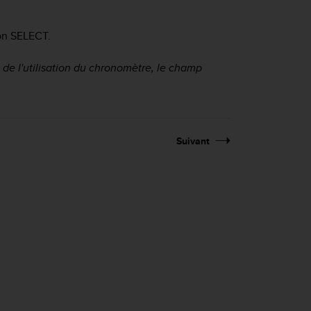
ton
SELECT
.
s de l'utilisation du chronomètre, le champ
Suivant