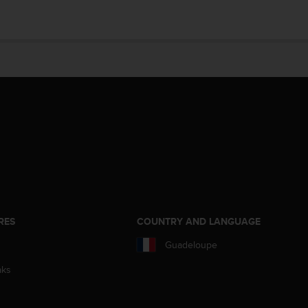
RES
COUNTRY AND LANGUAGE
Guadeloupe
aks