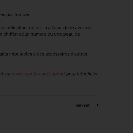
tes pas tomber.
 utilisation, rincez-la à l'eau claire avec un
 un chiffon doux humide ou une peau de
gâts imputables à des accessoires d'autres
rt
sur
www.suunto.com/support
pour bénéficier
Suivant