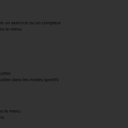
dre un exercice ou un compteur
ans le menu
uitter
itter dans les modes sportifs
ns le menu
ns