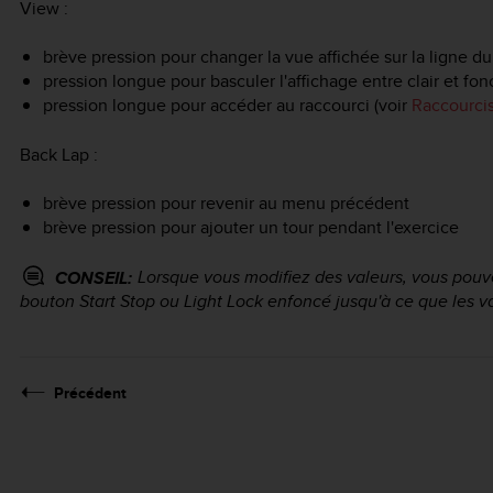
View
:
brève pression pour changer la vue affichée sur la ligne du
pression longue pour basculer l'affichage entre clair et fon
pression longue pour accéder au raccourci (voir
Raccourci
Back Lap
:
brève pression pour revenir au menu précédent
brève pression pour ajouter un tour pendant l'exercice
Lorsque vous modifiez des valeurs, vous pouv
CONSEIL:
bouton
Start Stop
ou
Light Lock
enfoncé jusqu'à ce que les v
Précédent