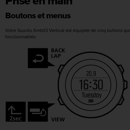
Prise en main
Boutons et menus
Votre
Suunto Ambit3 Vertical
est équipée de cinq buttons qui
fonctionnalités.