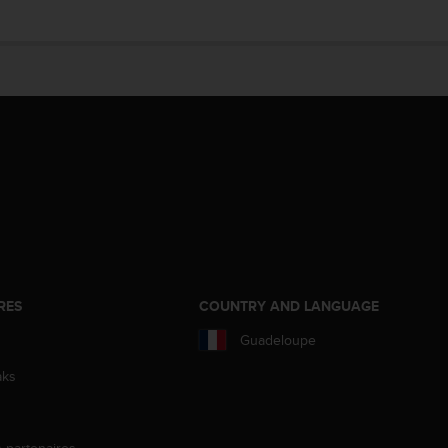
RES
COUNTRY AND LANGUAGE
Guadeloupe
aks