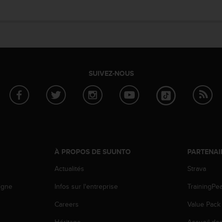
SUIVEZ-NOUS
À PROPOS DE SUUNTO
PARTENAI
Actualités
Strava
igne
Infos sur l'entreprise
TrainingPe
Careers
Value Pack