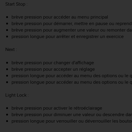
Start Stop
:
brève pression pour accéder au menu principal
brève pression pour démarrer, mettre en pause ou repren
brève pression pour augmenter une valeur ou remonter d
pression longue pour arrêter et enregistrer un exercice
Next
:
brève pression pour changer d'affichage
brève pression pour accepter un réglage
pression longue pour accéder au menu des options ou le q
pression longue pour accéder au menu des options ou le qu
Light Lock
:
brève pression pour activer le rétroéclairage
brève pression pour diminuer une valeur ou descendre da
pression longue pour verrouiller ou déverrouiller les bouto