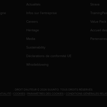
Actualités
Strava
igne
Infos sur l'entreprise
TrainingPe
Careers
Value Pack
Héritage
Accueil de
Media
Partenaire
Sustainability
Déclarations de conformité UE
Whistleblowing
.
DROIT D'AUTEUR © 2026 SUUNTO.
TOUS DROITS RÉSERVÉS.
NTIALITÉ
|
COOKIES
|
PARAMÈTRES DES COOKIES
|
CONDITIONS GÉNÉRALES RELA