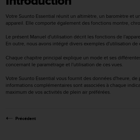
Introduction
Votre
Suunto Essential
réunit un altimètre, un baromètre et 
appareil. Elle comporte également des fonctions montre, chro
Le présent Manuel d'utilisation décrit les fonctions de l'appa
En outre, nous avons intégré divers exemples d'utilisation de c
Chaque chapitre principal explique un mode et ses différente
concernant le paramétrage et l'utilisation de ces vues.
Votre
Suunto Essential
vous fournit des données d'heure, de p
informations complémentaires sont associées à chaque indicat
maximum de vos activités de plein air préférées.
Précédent