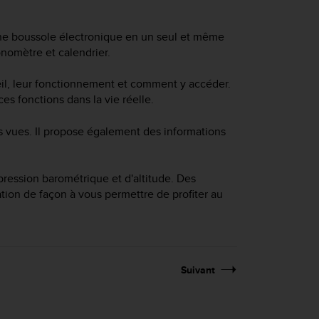
une boussole électronique en un seul et même
nomètre et calendrier.
reil, leur fonctionnement et comment y accéder.
es fonctions dans la vie réelle.
s vues. Il propose également des informations
ression barométrique et d'altitude. Des
ion de façon à vous permettre de profiter au
Suivant