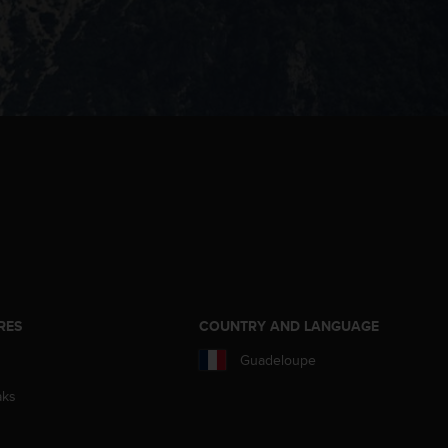
RES
COUNTRY AND LANGUAGE
Guadeloupe
aks