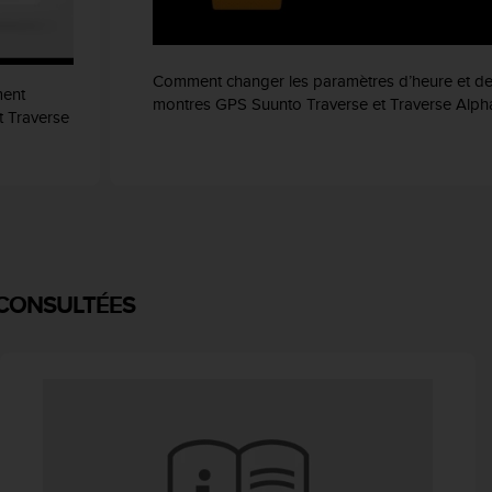
Comment changer les paramètres d’heure et de 
ment
montres GPS Suunto Traverse et Traverse Alph
t Traverse
 CONSULTÉES