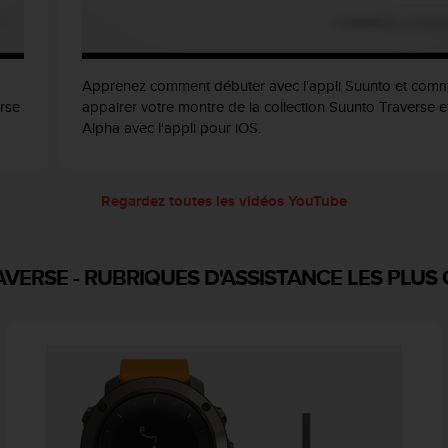
Apprenez comment débuter avec l'appli Suunto et com
erse
appairer votre montre de la collection Suunto Traverse e
Alpha avec l'appli pour iOS.
Regardez toutes les vidéos YouTube
AVERSE
-
RUBRIQUES D'ASSISTANCE LES PLUS