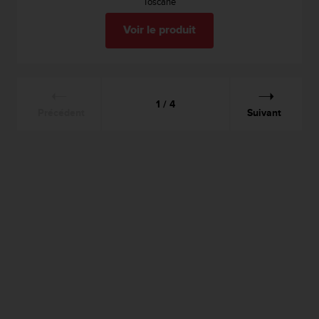
Toscane
Voir le produit
1 / 4
Précédent
Suivant