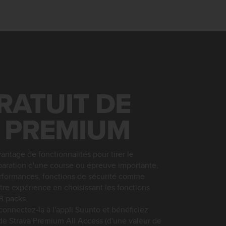
RATUIT DE
 PREMIUM
antage de fonctionnalités pour tirer le
paration d'une course ou épreuve importante,
rformances, fonctions de sécurité comme
tre expérience en choisissant les fonctions
3 packs.
nnectez-la à l'appli Suunto et bénéficiez
 de Strava Premium All Access (d'une valeur de