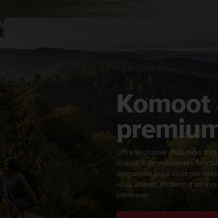
Komoot 
premium
Offre exclusive d'un mois d'e
illimité à de puissantes foncti
de gamme pour vous permettre
vous attend. Profitez d'un moi
continuer.