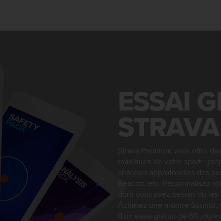
ESSAI G
STRAVA
Strava Premium vous offre dav
maximum de votre sport : pré
analyses approfondies des pe
Beacon, etc. Personnalisez vo
dont vous avez besoin ou les 
Achetez une montre Suunto, co
d'un essai gratuit de 60 jours