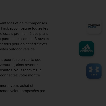
avantages et de récompenses
ue Pack accompagne toutes les
d'essais premium à des plans
es partenaires comme Strava et
t tous pour objectif d'élever
ivités outdoor vers de
 pour faire en sorte que
ventures, alors revenez
eautés. Vous recevrez le
 connectez votre montre
ortir votre achat et
grande valeur proposées par