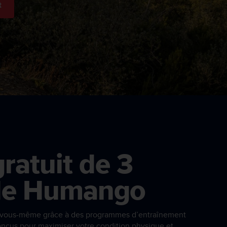
t
gratuit de 3
de Humango
e vous-même grâce à des programmes d’entraînement
onçus pour maximiser votre condition physique et