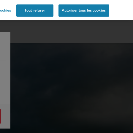
ookies
Tout refuser
Autoriser tous les cookies