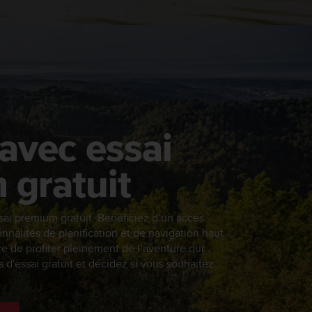
avec essai
 gratuit
ssai premium gratuit. Bénéficiez d’un accès
onnalités de planification et de navigation haut
 de profiter pleinement de l’aventure qui
s d'essai gratuit et décidez si vous souhaitez