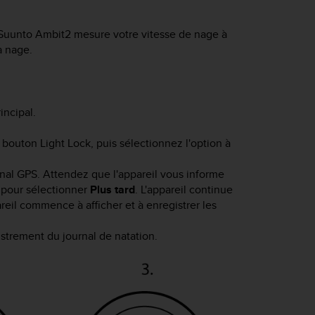
Suunto Ambit2
mesure votre vitesse de nage à
a nage.
ncipal.
u bouton
Light Lock
, puis sélectionnez l'option à
al GPS. Attendez que l'appareil vous informe
pour sélectionner
Plus tard
. L'appareil continue
areil commence à afficher et à enregistrer les
trement du journal de natation.