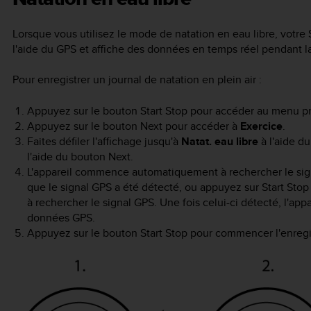
Lorsque vous utilisez le mode de natation en eau libre, votre
l'aide du GPS et affiche des données en temps réel pendant l
Pour enregistrer un journal de natation en plein air :
Appuyez sur le bouton
Start Stop
pour accéder au menu pri
Appuyez sur le bouton
Next
pour accéder à
Exercice
.
Faites défiler l'affichage jusqu'à
Natat. eau libre
à l'aide d
l'aide du bouton
Next
.
L'appareil commence automatiquement à rechercher le sign
que le signal GPS a été détecté, ou appuyez sur
Start Stop
à rechercher le signal GPS. Une fois celui-ci détecté, l'app
données GPS.
Appuyez sur le bouton
Start Stop
pour commencer l'enregis