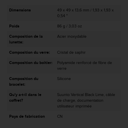
Dimensions
49 x 49 x 13,6 mm / 1,93 x 1,93 x
0,54 "
Poids
86 g / 3,03 oz
Composition de la
Acier inoxydable
lunette:
Composition du verre:
Cristal de saphir
Composition du boîtier:
Polyamide renforcé de fibre de
verre
Composition du
Silicone
bracelet:
Qu'y a-t-il dans le
Suunto Vertical Black Lime, câble
coffret?
de charge, documentation
utilisateur imprimée
Pays de fabrication
CN