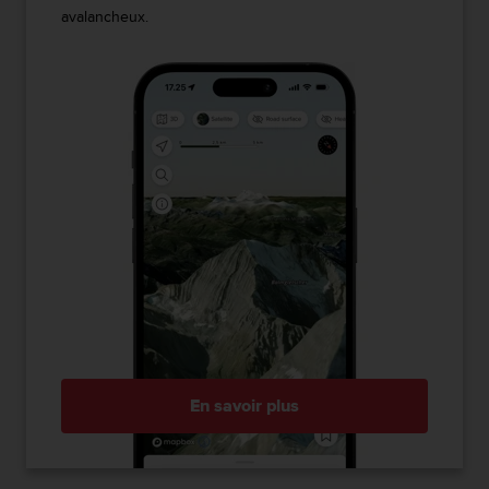
avalancheux.
En savoir plus