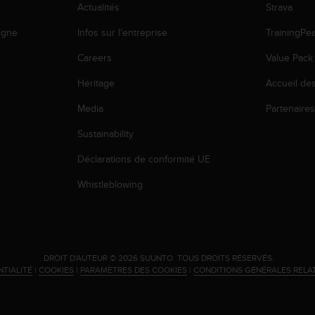
Actualités
Strava
igne
Infos sur l'entreprise
TrainingPe
Careers
Value Pack
Héritage
Accueil de
Media
Partenaire
Sustainability
Déclarations de conformité UE
Whistleblowing
.
DROIT D'AUTEUR © 2026 SUUNTO.
TOUS DROITS RÉSERVÉS.
NTIALITÉ
|
COOKIES
|
PARAMÈTRES DES COOKIES
|
CONDITIONS GÉNÉRALES RELA