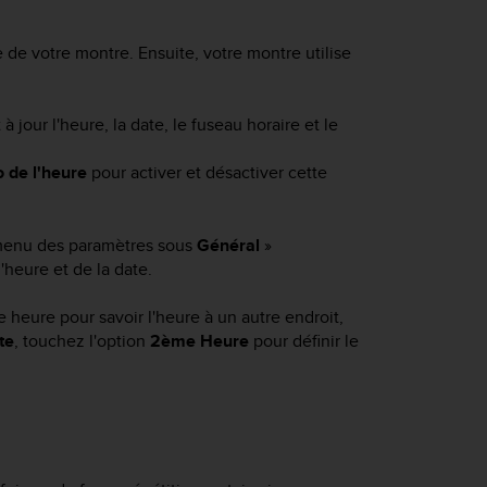
e de votre montre. Ensuite, votre montre utilise
 jour l'heure, la date, le fuseau horaire et le
o de l'heure
pour activer et désactiver cette
 menu des paramètres sous
Général
»
'heure et de la date.
e heure pour savoir l'heure à un autre endroit,
te
, touchez l'option
2ème Heure
pour définir le