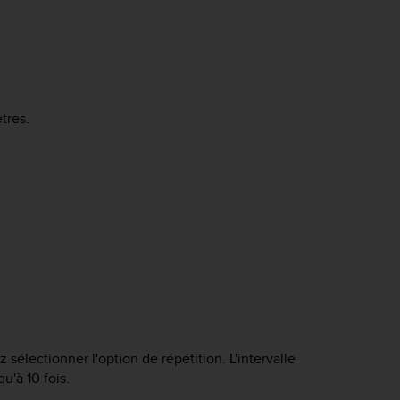
tres.
 sélectionner l'option de répétition. L'intervalle
u'à 10 fois.