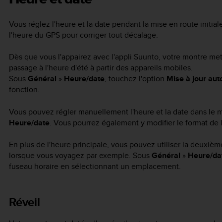
Vous réglez l'heure et la date pendant la mise en route initial
l'heure du GPS pour corriger tout décalage.
Dès que vous l'appairez avec l'appli Suunto, votre montre met à
passage à l'heure d'été à partir des appareils mobiles.
Sous
Général
»
Heure/date
, touchez l'option
Mise à jour aut
fonction.
Vous pouvez régler manuellement l'heure et la date dans le
Heure/date
. Vous pourrez également y modifier le format de l
En plus de l'heure principale, vous pouvez utiliser la deuxièm
lorsque vous voyagez par exemple. Sous
Général
»
Heure/da
fuseau horaire en sélectionnant un emplacement.
Réveil