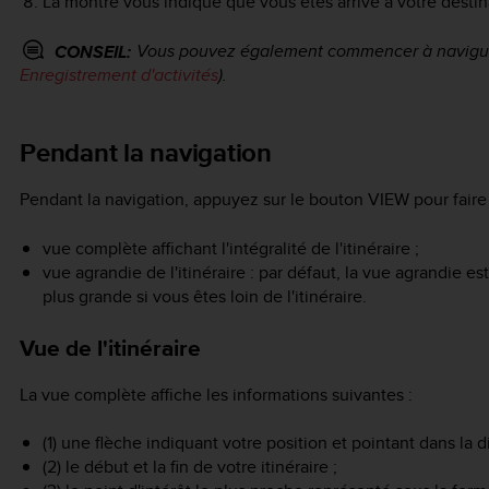
La montre vous indique que vous êtes arrivé à votre destin
Vous pouvez également commencer à naviguer 
CONSEIL:
Enregistrement d'activités
).
Pendant la navigation
Pendant la navigation, appuyez sur le bouton
VIEW
pour faire 
vue complète affichant l'intégralité de l'itinéraire ;
vue agrandie de l'itinéraire : par défaut, la vue agrandie est
plus grande si vous êtes loin de l'itinéraire.
Vue de l'itinéraire
La vue complète affiche les informations suivantes :
(1) une flèche indiquant votre position et pointant dans la d
(2) le début et la fin de votre itinéraire ;