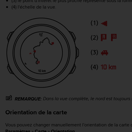
(3) le point d'intérêt le plus proche représenté sous la for
(4) l'échelle de la vue.
Dans la vue complète, le nord est toujours 
REMARQUE:
Orientation de la carte
Vous pouvez changer manuellement l'orientation de la carte
Paramètres
»
Carte
»
Orientation
.