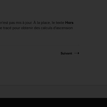
n'est pas mis à jour. À la place, le texte
Hors
le tracé pour obtenir des calculs d'ascension
Suivant