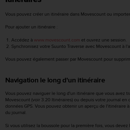
Vous pouvez créer un itinéraire dans Movescount ou importer u
Pour ajouter un itinéraire :
Accédez à
www.movescount.com
et ouvrez une session.
Synchronisez votre
Suunto Traverse
avec Movescount à l'a
Vous pouvez également passer par Movescount pour supprimer
Navigation le long d'un itinéraire
Vous pouvez naviguer le long d'un itinéraire que vous avez tr
Movescount (voir 3.20 Itinéraires) ou depuis votre journal en
données GPS. Vous pouvez obtenir un aperçu de l'itinéraire à par
du journal.
Si vous utilisez la boussole pour la première fois, vous devez 