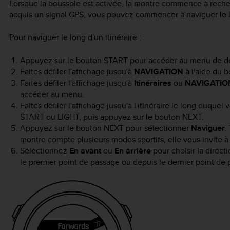
Lorsque la boussole est activée, la montre commence à reche
acquis un signal GPS, vous pouvez commencer à naviguer le lo
Pour naviguer le long d'un itinéraire :
Appuyez sur le bouton
START
pour accéder au menu de d
Faites défiler l'affichage jusqu'à
NAVIGATION
à l'aide du 
Faites défiler l'affichage jusqu'à
Itinéraires
ou
NAVIGATIO
accéder au menu.
Faites défiler l'affichage jusqu'à l'itinéraire le long duque
START
ou
LIGHT
, puis appuyez sur le bouton
NEXT
.
Appuyez sur le bouton
NEXT
pour sélectionner
Naviguer
.
montre compte plusieurs modes sportifs, elle vous invite à
Sélectionnez
En avant
ou
En arrière
pour choisir la direct
le premier point de passage ou depuis le dernier point de 