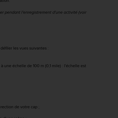
ation.
pendant l'enregistrement d'une activité (voir
défiler les vues suivantes :
 à une échelle de 100 m (0,1 mile) : l'échelle est
irection de votre cap ;