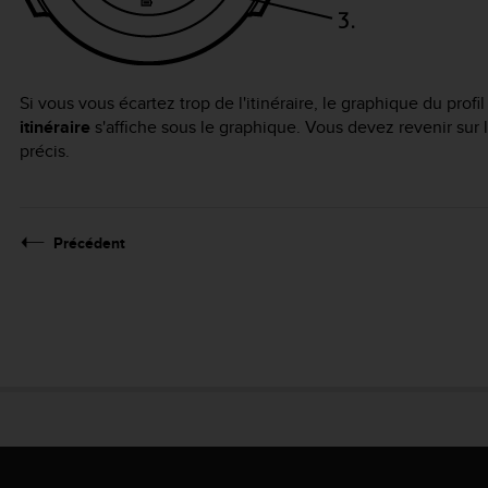
Si vous vous écartez trop de l'itinéraire, le graphique du profil 
itinéraire
s'affiche sous le graphique. Vous devez revenir sur 
précis.
Précédent