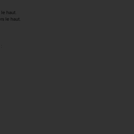
 le haut.
rs le haut.
 :