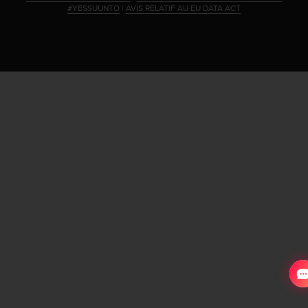
#YESSUUNTO
|
AVIS RELATIF AU EU DATA ACT