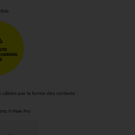
tible
.
 câbles par la forme des contacts :
unto 9 Peak Pro