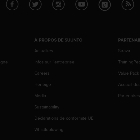
À PROPOS DE SUUNTO
PARTENAI
Actualités
Strava
igne
Infos sur l'entreprise
TrainingPe
Careers
Value Pack
Héritage
Accueil de
Media
Partenaire
Sustainability
Déclarations de conformité UE
Whistleblowing