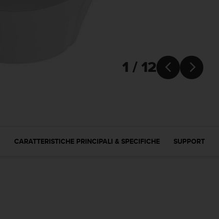
1 / 12


CARATTERISTICHE PRINCIPALI & SPECIFICHE
SUPPORT