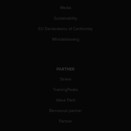
Media
Sustainability
EU Declarations of Conformity
Whistleblowing
PARTNER
Strava
TrainingPeaks
Value Pack
Benvenuti partner
Partner