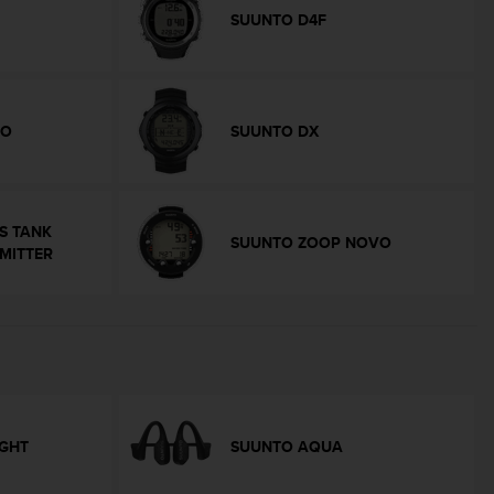
SUUNTO D4F
VO
SUUNTO DX
S TANK
SUUNTO ZOOP NOVO
MITTER
GHT
SUUNTO AQUA