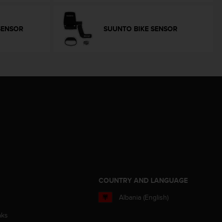
SENSOR
SUUNTO BIKE SENSOR
S
COUNTRY AND LANGUAGE
Albania (English)
aks