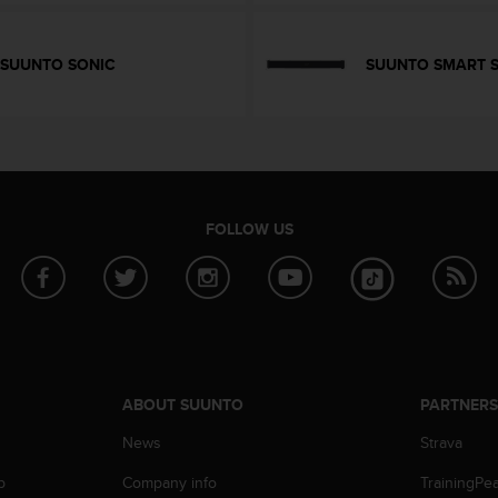
SUUNTO SONIC
SUUNTO SMART 
FOLLOW US
ABOUT SUUNTO
PARTNER
News
Strava
p
Company info
TrainingPe