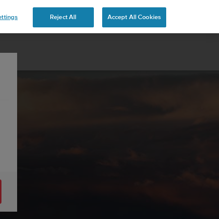
ttings
Reject All
Accept All Cookies