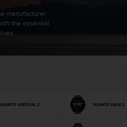
the manufacturer
ith the essential
tives.
SUUNTO VERTICAL 2
SUUNTO RACE 2