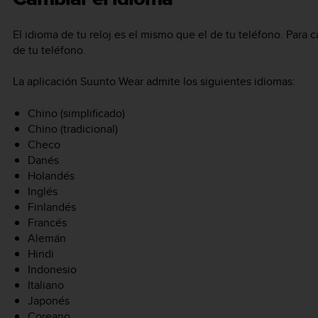
El idioma de tu reloj es el mismo que el de tu teléfono. Para c
de tu teléfono.
La aplicación Suunto Wear admite los siguientes idiomas:
Chino (simplificado)
Chino (tradicional)
Checo
Danés
Holandés
Inglés
Finlandés
Francés
Alemán
Hindi
Indonesio
Italiano
Japonés
Coreano