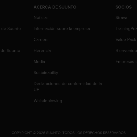
ACERCA DE SUUNTO
SOCIOS
Noticias
Strava
b de Suunto
Información sobre la empresa
TrainingPe
Careers
Value Pack
 de Suunto
Herencia
Bienvenido
Media
Empresas c
Sustainability
Declaraciones de conformidad de la
UE
Whistleblowing
.
COPYRIGHT © 2026 SUUNTO.
TODOS LOS DERECHOS RESERVADOS.