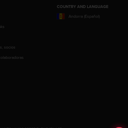
COUNTRY AND LANGUAGE
Andorra (Español)
aks
s, socios
olaboradoras