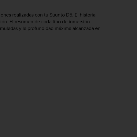
iones realizadas con tu
Suunto D5
. El historial
sión. El resumen de cada tipo de inmersión
cumuladas y la profundidad máxima alcanzada en