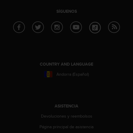
c
o
SÍGUENOS
n
f
o
r
m
i
d
a
d
COUNTRY AND LANGUAGE
A
Andorra (Español)
A
e
n
e
s
t
ASISTENCIA
e
Devoluciones y reembolsos
s
i
Página principal de asistencia
t