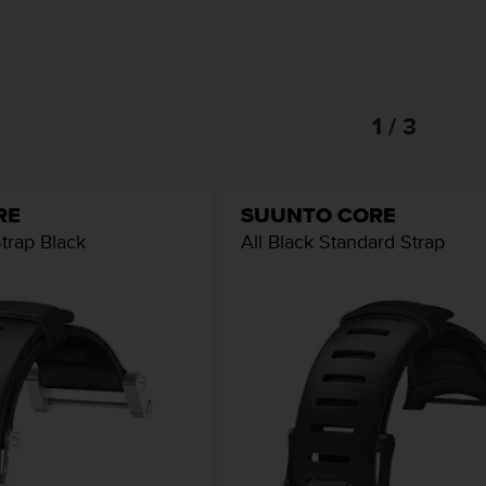
1 / 3
RE
SUUNTO CORE
Strap Black
All Black Standard Strap