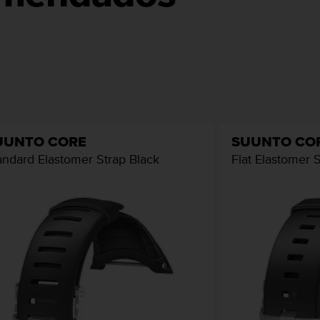
UUNTO CORE
SUUNTO CO
andard Elastomer Strap Black
Flat Elastomer 