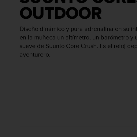
i
OUTDOOR
o
w
e
b
Diseño dinámico y pura adrenalina en su inter
d
en la muñeca un altímetro, un barómetro y un
e
a
suave de Suunto Core Crush. Es el reloj dep
c
aventurero.
u
e
r
d
o
c
o
n
l
a
s
P
a
u