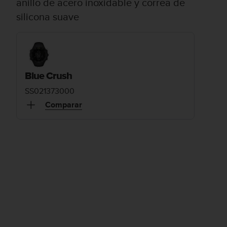
anillo de acero inoxidable y correa de
silicona suave
Blue Crush
SS021373000
Comparar