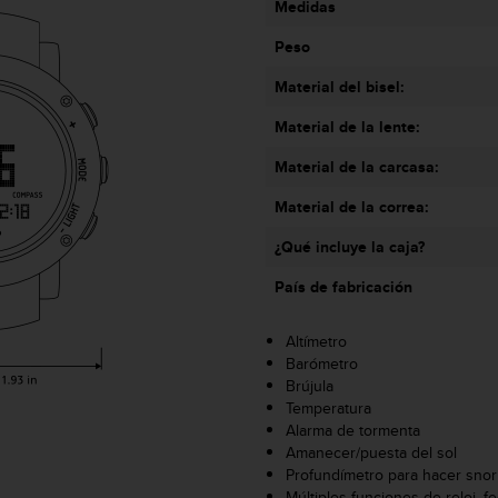
Medidas
Peso
Material del bisel:
Material de la lente:
Material de la carcasa:
Material de la correa:
¿Qué incluye la caja?
País de fabricación
Altímetro
Barómetro
Brújula
Temperatura
Alarma de tormenta
Amanecer/puesta del sol
Profundímetro para hacer snor
Múltiples funciones de reloj, f