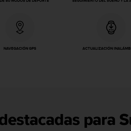
DE 80 MODOS DE DEPORTE
SEGUIMIENTO DEL SUEÑO Y LA 
NAVEGACIÓN GPS
ACTUALIZACIÓN INALÁMB
destacadas para S