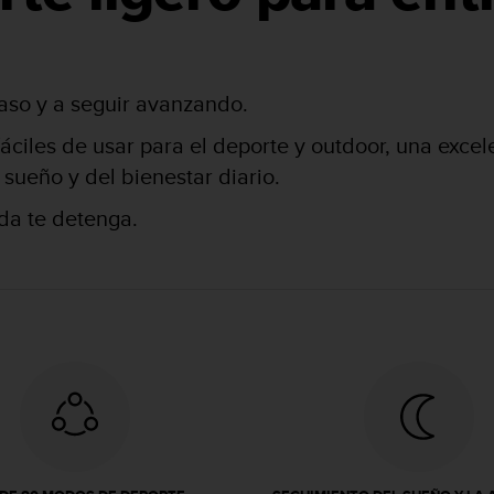
paso y a seguir avanzando.
 fáciles de usar para el deporte y outdoor, una exce
sueño y del bienestar diario.
da te detenga.