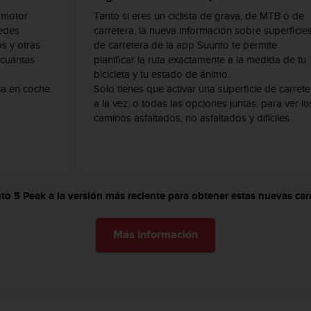
 motor
Tanto si eres un ciclista de grava, de MTB o de
edes
carretera, la nueva información sobre superficie
os y otras
de carretera de la app Suunto te permite
 cuántas
planificar la ruta exactamente a la medida de tu
bicicleta y tu estado de ánimo.
ia en coche.
Solo tienes que activar una superficie de carrete
a la vez, o todas las opciones juntas, para ver lo
caminos asfaltados, no asfaltados y difíciles.
to 5 Peak a la versión más reciente para obtener estas nuevas car
Más información