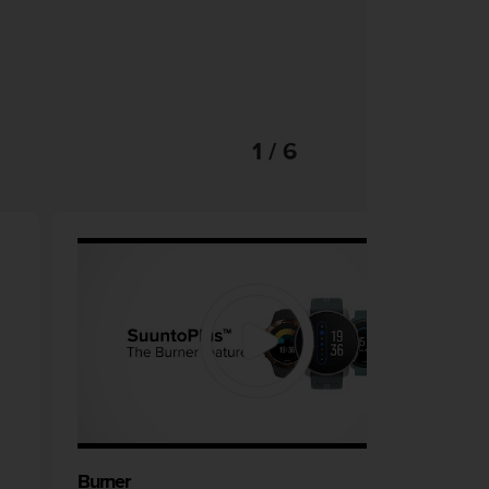
1 / 6
Burner