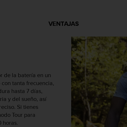
VENTAJAS
 de la batería en un
 con tanta frecuencia,
ura hasta 7 días,
ia y del sueño, así
ciso. Si tienes
 modo Tour para
0 horas.