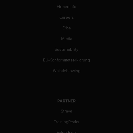
Firmeninfo
Careers
Erbe
Media
Sustainability
EU-Konformitätserklärung
Whistleblowing
PARTNER
Strava
TrainingPeaks
Value Pack