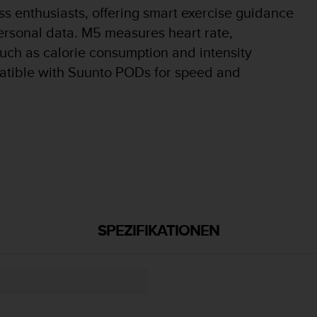
ess enthusiasts, offering smart exercise guidance
rsonal data. M5 measures heart rate,
uch as calorie consumption and intensity
patible with Suunto PODs for speed and
SPEZIFIKATIONEN