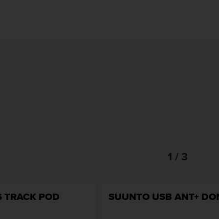
1 / 3
 TRACK POD
SUUNTO USB ANT+ DO