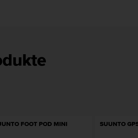
odukte
UUNTO FOOT POD MINI
SUUNTO GPS