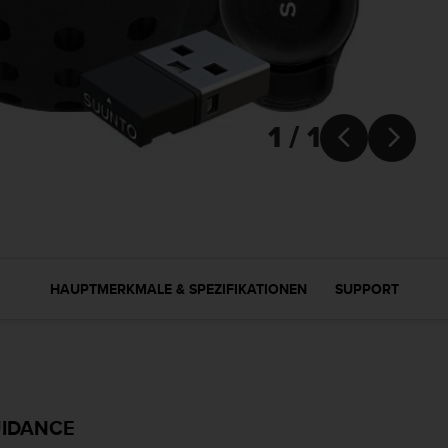
1 / 1


HAUPTMERKMALE & SPEZIFIKATIONEN
SUPPORT
UIDANCE