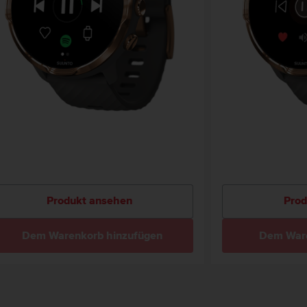
Produkt ansehen
Prod
Dem Warenkorb hinzufügen
Dem Ware