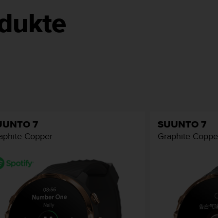
dukte
UUNTO 7
SUUNTO 7
aphite Copper
Graphite Coppe