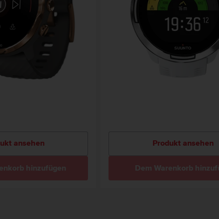
ukt ansehen
Produkt ansehen
nkorb hinzufügen
Dem Warenkorb hinzuf