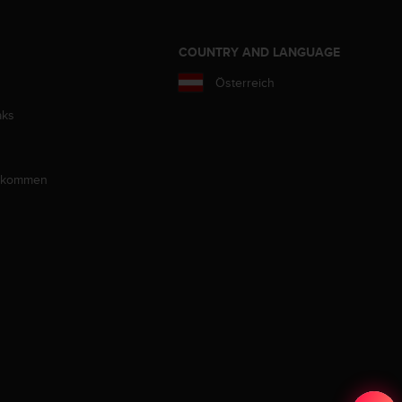
COUNTRY AND LANGUAGE
Österreich
aks
llkommen