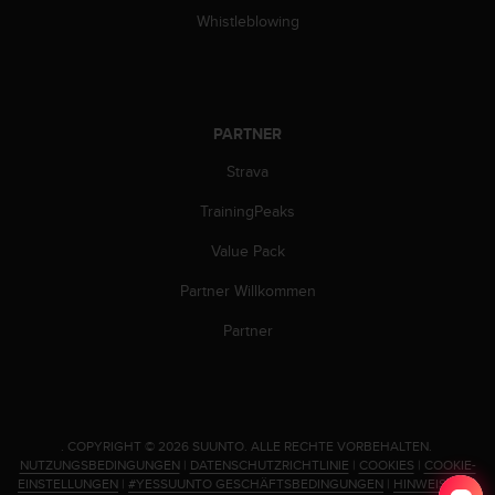
Whistleblowing
PARTNER
Strava
TrainingPeaks
Value Pack
Partner Willkommen
Partner
.
COPYRIGHT © 2026 SUUNTO.
ALLE RECHTE VORBEHALTEN.
NUTZUNGSBEDINGUNGEN
|
DATENSCHUTZRICHTLINIE
|
COOKIES
|
COOKIE-
EINSTELLUNGEN
|
#YESSUUNTO GESCHÄFTSBEDINGUNGEN
|
HINWEIS ZUM