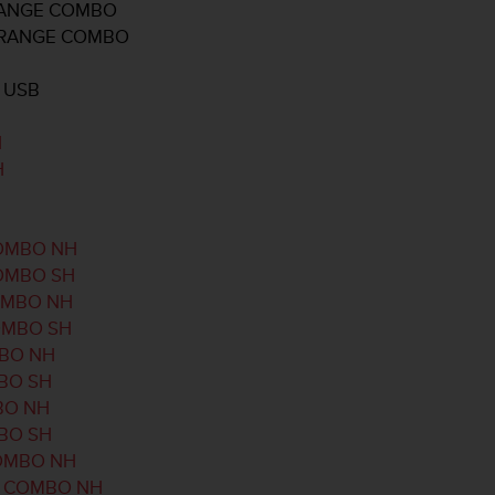
ORANGE COMBO
 ORANGE COMBO
 USB
H
H
COMBO NH
COMBO SH
COMBO NH
COMBO SH
MBO NH
MBO SH
MBO NH
MBO SH
COMBO NH
/7 COMBO NH