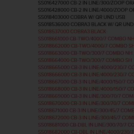
SS016427000 CB-2 IN LINE/300/ZOOP 
w
e
SS016428000 CB-2 IN LINE/4000/ZOOP
i
SS018403000 COBRA W/ QR UND USB
t
SS018536000 COBRA3 BLACK W/ QR UND
e
SS018537000 COBRA3 BLACK
r
SS018661000 CB-TWO/4000/7 COMBO N
e
r
SS018662000 CB-TWO/4000/7 COMBO S
Z
SS018663000 CB-TWO/300/7 COMBO NH
u
SS018664000 CB-TWO/300/7 COMBO SH
g
SS018665000 CB-3 IN LINE/4000/230/7 
ä
SS018666000 CB-3 IN LINE/4000/230/7 
n
g
SS018667000 CB-3 IN LINE/4000/150/7 
l
SS018668000 CB-3 IN LINE/4000/150/7 
i
SS018669000 CB-3 IN LINE/300/70/7 CO
c
SS018670000 CB-3 IN LINE/300/70/7 CO
h
SS018671000 CB-3 IN LINE/300/45/7 CO
k
e
SS018672000 CB-3 IN LINE/300/45/7 CO
i
SS018681000 CB-DBL IN LINE/300/70/7 
t
SS018682000 CB-DBL IN LINE/4000/230