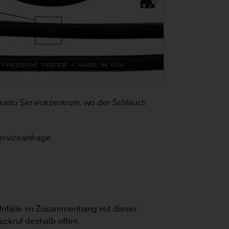
Suunto Servicezentrum, wo der Schlauch
erviceanfrage
 Unfälle im Zusammenhang mit dieser
ückruf deshalb offen.