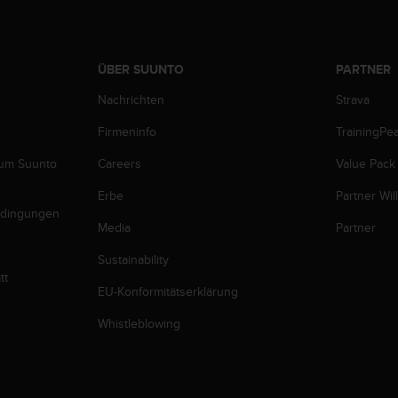
ÜBER SUUNTO
PARTNER
Nachrichten
Strava
Firmeninfo
TrainingPe
zum Suunto
Careers
Value Pack
Erbe
Partner Wi
edingungen
Media
Partner
Sustainability
tt
EU-Konformitätserklärung
Whistleblowing