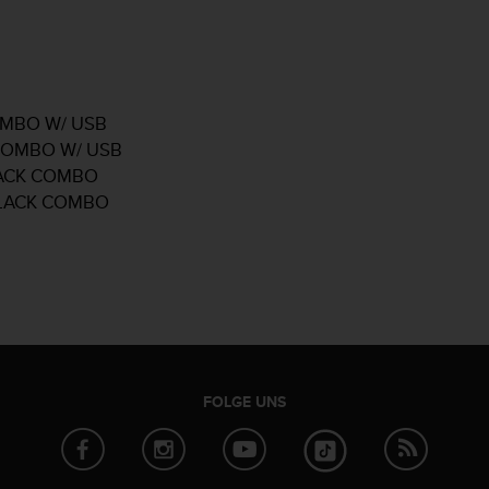
OMBO W/ USB
 COMBO W/ USB
LACK COMBO
BLACK COMBO
FOLGE UNS