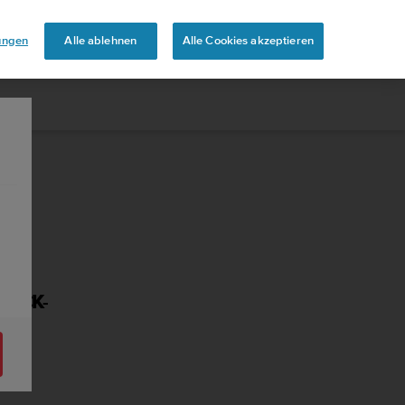
touren
lungen
Alle ablehnen
Alle Cookies akzeptieren
RUCK-
N