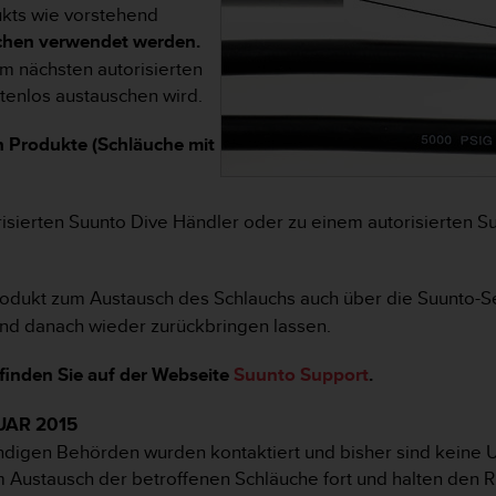
kts wie vorstehend
uchen verwendet werden.
m nächsten autorisierten
tenlos austauschen wird.
 Produkte (Schläuche mit
risierten Suunto Dive Händler oder zu einem autorisierten 
Produkt zum Austausch des Schlauchs auch über die Suunto-S
nd danach wieder zurückbringen lassen.
inden Sie auf der Webseite
Suunto Support
.
UAR 2015
tändigen Behörden wurden kontaktiert und bisher sind keine
 Austausch der betroffenen Schläuche fort und halten den R