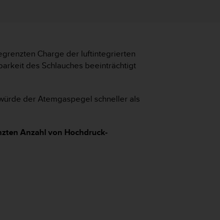
grenzten Charge der luftintegrierten
rkeit des Schlauches beeinträchtigt
 würde der Atemgaspegel schneller als
enzten Anzahl von Hochdruck-