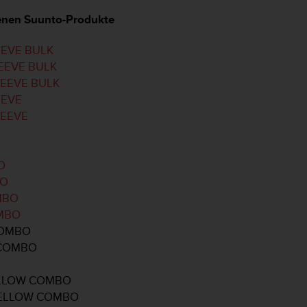
fenen Suunto-Produkte
EEVE BULK
LEEVE BULK
LEEVE BULK
EEVE
LEEVE
O
BO
OMBO
OMBO
COMBO
 COMBO
YELLOW COMBO
 YELLOW COMBO