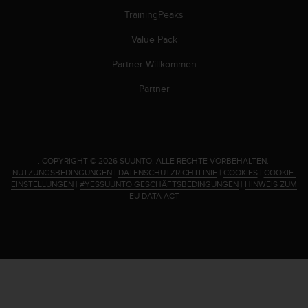
TrainingPeaks
Value Pack
Partner Willkommen
Partner
.
COPYRIGHT © 2026 SUUNTO.
ALLE RECHTE VORBEHALTEN.
NUTZUNGSBEDINGUNGEN
|
DATENSCHUTZRICHTLINIE
|
COOKIES
|
COOKIE-
EINSTELLUNGEN
|
#YESSUUNTO GESCHÄFTSBEDINGUNGEN
|
HINWEIS ZUM
EU DATA ACT